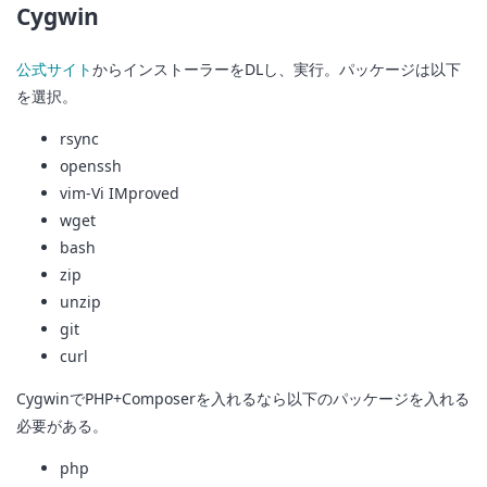
Cygwin
公式サイト
からインストーラーをDLし、実行。パッケージは以下
を選択。
rsync
openssh
vim-Vi IMproved
wget
bash
zip
unzip
git
curl
CygwinでPHP+Composerを入れるなら以下のパッケージを入れる
必要がある。
php