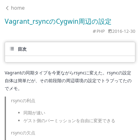
home
Vagrant_rsyncのCygwin周辺の設定
PHP
2016-12-30
目次
Vagrantの同期タイプを今更ながらrsyncに変えた。rsyncの設定
自体は簡単だが、その前段階の周辺環境の設定でトラブってたの
でメモ。
rsyncの利点
同期が速い
ゲスト側のパーミッションを自由に変更できる
rsyncの欠点