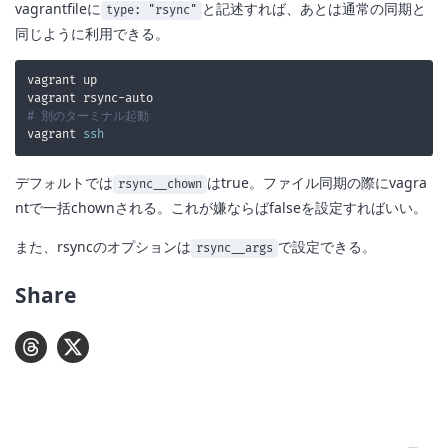
vagrantfileに
と記述すれば、あとは通常の同期と
type: "rsync"
同じように利用できる。
# 別のターミナル起動
vagrant 
ssh
デフォルトでは
はtrue。ファイル同期の際にvagra
rsync__chown
ntで一括chownされる。これが嫌ならばfalseを設定すればいい。
また、rsyncのオプションは
で設定できる。
rsync__args
Share