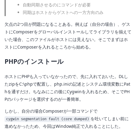
自動同期させるのにコマンドが必要
同期はホストからゲストへの一方方向のみ
欠点の2つ目が問題になることある。例えば（自分の場合）、ゲス
トにComposerをグローバルインストールしてライブラリを揃えて
いた場合、このファイルがホストには見えない。そこでまずはホ
ストにComposerを入れるところから始める。
PHPのインストール
ホストにPHPも入っていなかったので、先に入れておいた。DLし
たzipをC:\phpで配置し、php.iniの記述とシステム環境変数にPat
hを通すだけ。ちなみにこの後にCygwinを入れるため、そこでPH
Pのパッケージを選択するのが一番簡単。
しかし、自分の場合Composerが一部コマンドで
を吐いてしまい前に
cygwin segmentation fault (core dumped)
進めなかったため、今回はWindow純正で入れることにした。