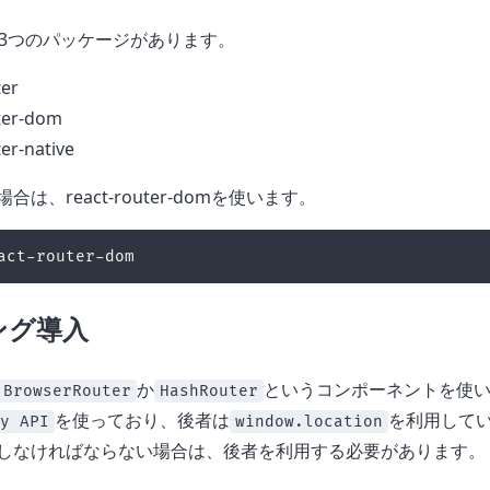
terは3つのパッケージがあります。
ter
ter-dom
er-native
は、react-router-domを使います。
ング導入
か
というコンポーネントを使い
BrowserRouter
HashRouter
を使っており、後者は
を利用して
y API
window.location
しなければならない場合は、後者を利用する必要があります。