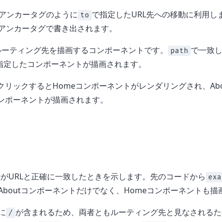
lのアンカータグのように
で指定したURL先への移動に利用し
to
アンカータグで書き出されます。
ルーティング先を描画するコンポーネントです。
で一致
path
指定したコンポーネントが描画されます。
クリックするとHomeコンポーネントがレンダリングされ、Ab
tコンポーネントが描画されます。
がURLと正確に一致したときを示します。先のコードから
exa
Aboutコンポーネントだけでなく、Homeコンポーネントも
に
が含まれるため、両者ともルーティング先と見なされるため
/