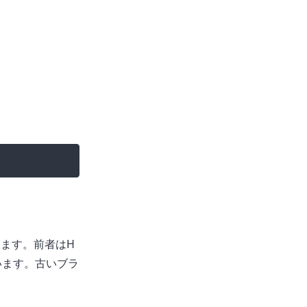
ます。前者はH
います。古いブラ