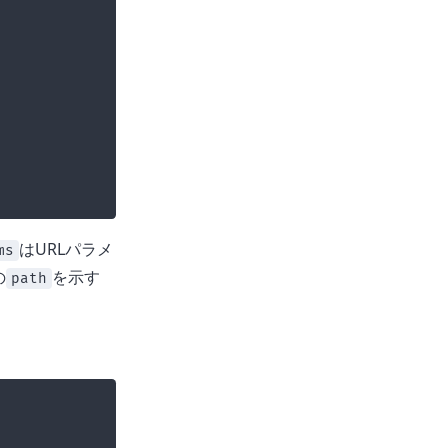
はURLパラメ
ms
の
を示す
path