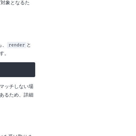
グ対象となるた
も、
と
render
す。
マッチしない場
あるため、詳細