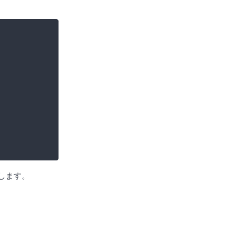
。
します。