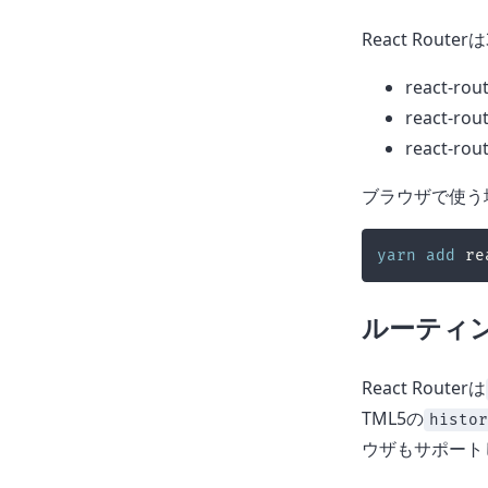
React Rou
react-rou
react-rou
react-rout
ブラウザで使う場合
yarn
add
ルーティ
React Routerは
TML5の
histor
ウザもサポート