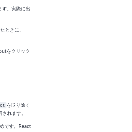
ます。実際に出
したときに、
outをクリック
を取り除く
ct
描画されます。
です。React