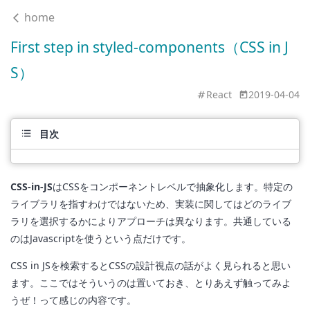
home
First step in styled-components（CSS in J
S）
React
2019-04-04
目次
CSS-in-JS
はCSSをコンポーネントレベルで抽象化します。特定の
ライブラリを指すわけではないため、実装に関してはどのライブ
ラリを選択するかによりアプローチは異なります。共通している
のはJavascriptを使うという点だけです。
CSS in JSを検索するとCSSの設計視点の話がよく見られると思い
ます。ここではそういうのは置いておき、とりあえず触ってみよ
うぜ！って感じの内容です。